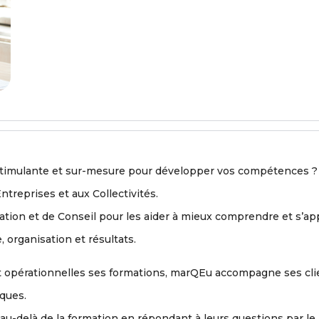
stimulante et sur-mesure pour développer vos compétences ?
eprises et aux Collectivités.
tion et de Conseil pour les aider à mieux comprendre et s’app
organisation et résultats.
et opérationnelles ses formations, marQEu accompagne ses cl
iques.
au-delà de la formation en répondant à leurs questions par le b