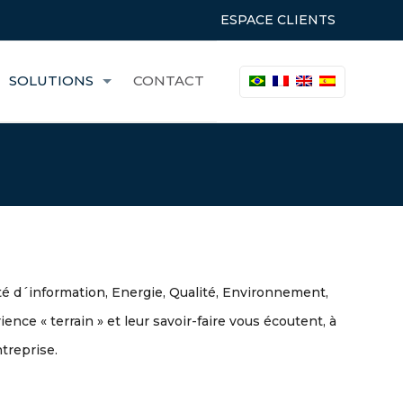
ESPACE CLIENTS
SOLUTIONS
CONTACT
 d´information, Energie, Qualité, Environnement,
ence « terrain » et leur savoir-faire vous écoutent, à
treprise.