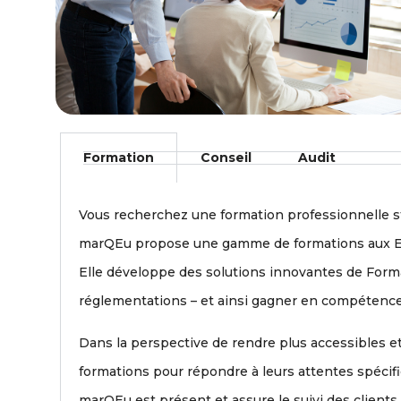
Formation
Conseil
Audit
Vous recherchez une formation professionnelle 
marQEu propose une gamme de formations aux Entr
Elle développe des solutions innovantes de Forma
réglementations – et ainsi gagner en compétence, 
Dans la perspective de rendre plus accessibles 
formations pour répondre à leurs attentes spécif
marQEu est présent et assure le suivi des clients 