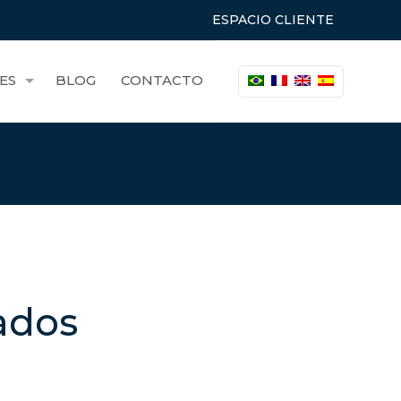
ESPACIO CLIENTE
ES
BLOG
CONTACTO
ados