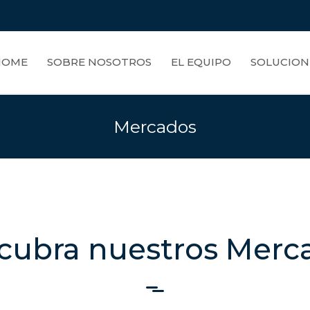
HOME
SOBRE NOSOTROS
EL EQUIPO
SOLUCION
Mercados
cubra nuestros Merc