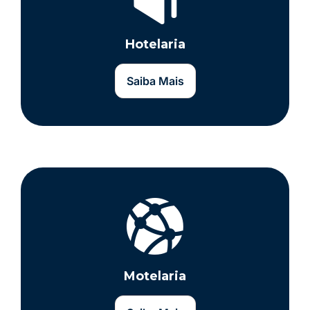
Hotelaria
Saiba Mais
Motelaria