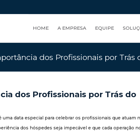
HOME
A EMPRESA
EQUIPE
SOLUÇ
mportância dos Profissionais por Trás
cia dos Profissionais por Trás do
uma data especial para celebrar os profissionais que atuam 
xperiência dos hóspedes seja impecável e que cada operação n