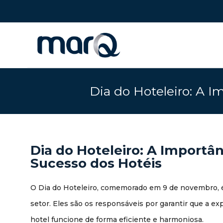
Dia do Hoteleiro: A I
Dia do Hoteleiro: A Importân
Sucesso dos Hotéis
O Dia do Hoteleiro, comemorado em 9 de novembro, é 
setor. Eles são os responsáveis por garantir que a e
hotel funcione de forma eficiente e harmoniosa.