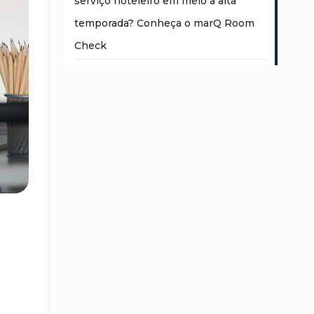
serviço hoteleiro em meio a alta
temporada? Conheça o marQ Room
Check