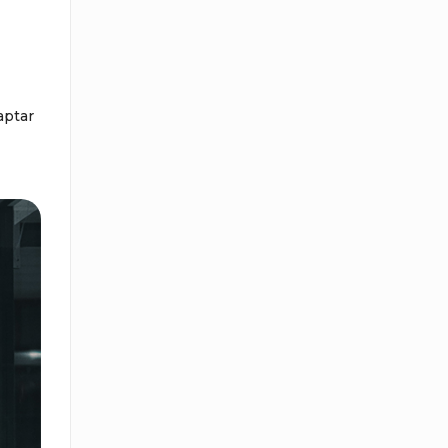
aptar