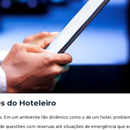
s do Hoteleiro
os. Em um ambiente tão dinâmico como o de um hotel, proble
de questões com reservas até situações de emergência que 