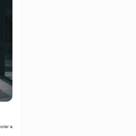
orar a