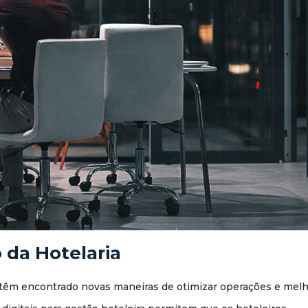
 da Hotelaria
s têm encontrado novas maneiras de otimizar operações e melh