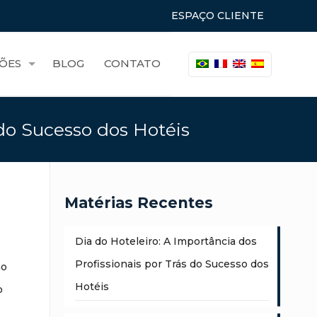
ESPAÇO CLIENTE
ÕES
BLOG
CONTATO
 do Sucesso dos Hotéis
Matérias Recentes
Dia do Hoteleiro: A Importância dos
Profissionais por Trás do Sucesso dos
no
Hotéis
o