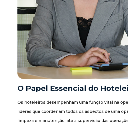
O Papel Essencial do Hotele
Os hoteleiros desempenham uma função vital na oper
líderes que coordenam todos os aspectos de uma op
limpeza e manutenção, até a supervisão das operações 