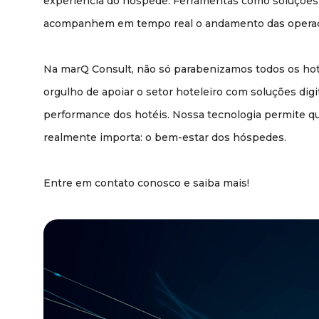
experiência do hóspede. Ferramentas como soluções d
acompanhem em tempo real o andamento das operações
Na marQ Consult, não só parabenizamos todos os ho
orgulho de apoiar o setor hoteleiro com soluções digi
performance dos hotéis. Nossa tecnologia permite q
realmente importa: o bem-estar dos hóspedes.
Entre em contato conosco e saiba mais!