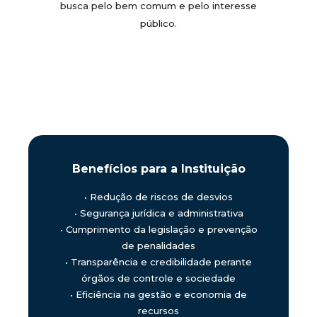
busca pelo bem comum e pelo interesse
público.
Benefícios para a Instituição
•
Redução de riscos de desvios
•
Segurança jurídica e administrativa
•
Cumprimento da legislação e prevenção
de penalidades
•
Transparência e credibilidade perante
órgãos de controle e sociedade
•
Eficiência na gestão e economia de
recursos