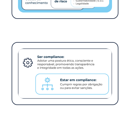
Premissas fundamentais: