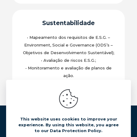
Sustentabilidade
•
Mapeamento dos requisitos de E.S.G. –
Environment, Social e Governance (ODS’s –
Objetivos de Desenvolvimento Sustentável);
•
Avaliação de riscos E.S.G.;
•
Monitoramento e avaliação de planos de
ação.
Todos os direitos reservados ©
This website uses cookies to improve your
Proibida a reprodução de conteúdo deste site sem
experience. By using this website, you agree
prévia autorização
to our Data Protection Policy.