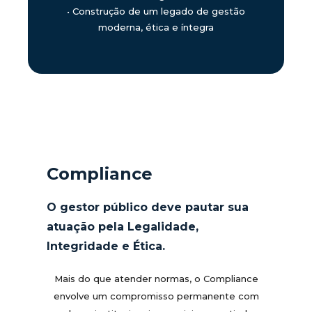
•
Construção de um legado de gestão
moderna, ética e íntegra
Compliance
O gestor público deve pautar sua
atuação pela Legalidade,
Integridade e Ética.
Mais do que atender normas, o Compliance
envolve um compromisso permanente com