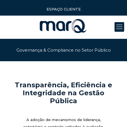
ESPAÇO CLIENTE
Governança & Compliance no Setor Público
Transparência, Eficiência e
Integridade na Gestão
Pública
A adoção de mecanismos de liderança,
estratégia e controle voltados à avaliação,