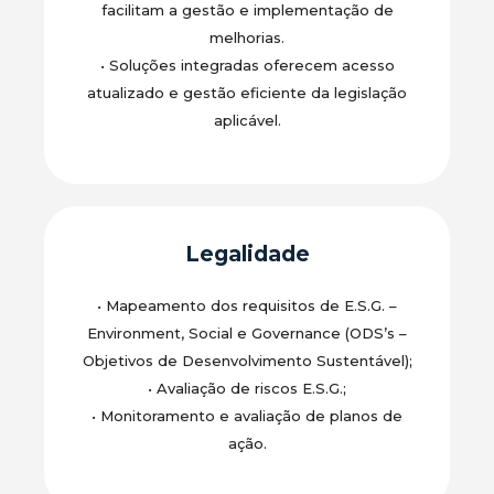
facilitam a gestão e implementação de
melhorias.
•
Soluções integradas oferecem acesso
atualizado e gestão eficiente da legislação
aplicável.
Legalidade
•
Mapeamento dos requisitos de E.S.G. –
Environment, Social e Governance (ODS’s –
Objetivos de Desenvolvimento Sustentável);
•
Avaliação de riscos E.S.G.;
•
Monitoramento e avaliação de planos de
ação.