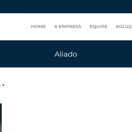
HOME
A EMPRESA
EQUIPE
SOLUÇ
Aliado
s