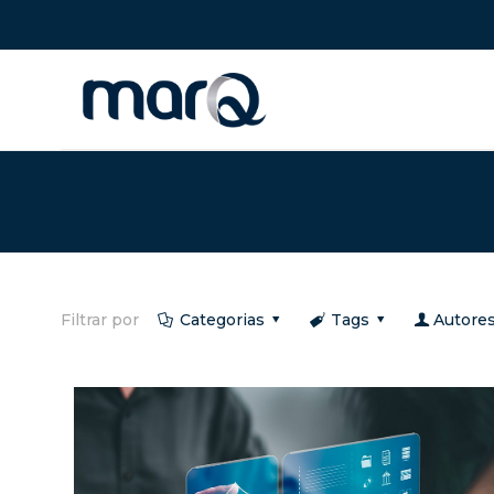
Filtrar por
Categorias
Tags
Autore