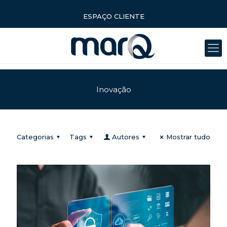
ESPAÇO CLIENTE
Inovação
Categorias
Tags
Autores
Mostrar tudo