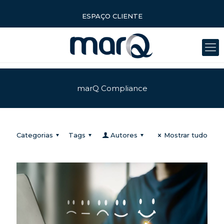
ESPAÇO CLIENTE
marQ Compliance
Categorias
Tags
Autores
Mostrar tudo